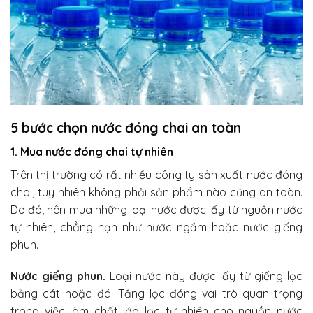
5 bước chọn nước đóng chai an toàn
1. Mua nước đóng chai tự nhiên
Trên thị trường có rất nhiều công ty sản xuất nước đóng
chai, tuy nhiên không phải sản phẩm nào cũng an toàn.
Do đó, nên mua những loại nước được lấy từ nguồn nước
tự nhiên, chẳng hạn như nước ngầm hoặc nước giếng
phun.
Nước giếng phun.
Loại nước này được lấy từ giếng lọc
bằng cát hoặc đá. Tầng lọc đóng vai trò quan trọng
trong việc làm chất lớp lọc tự nhiên cho nguồn nước