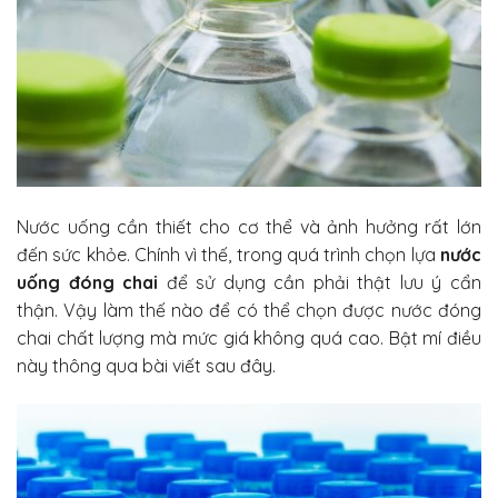
Nước uống cần thiết cho cơ thể và ảnh hưởng rất lớn
đến sức khỏe. Chính vì thế, trong quá trình chọn lựa
nước
uống đóng chai
để sử dụng cần phải thật lưu ý cẩn
thận. Vậy làm thế nào để có thể chọn được nước đóng
chai chất lượng mà mức giá không quá cao. Bật mí điều
này thông qua bài viết sau đây.