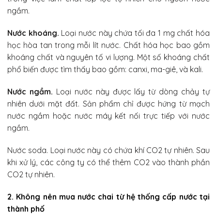
ngầm.
Nước khoáng.
Loại nước này chứa tối đa 1 mg chất hóa
học hòa tan trong mỗi lít nước. Chất hóa học bao gồm
khoáng chất và nguyên tố vi lượng. Một số khoáng chất
phổ biến được tìm thấy bao gồm: canxi, ma-giê, và kali.
Nước ngầm.
Loại nước này được lấy từ dòng chảy tự
nhiên dưới mặt đất. Sản phẩm chỉ được hứng từ mạch
nước ngầm hoặc nước máy kết nối trực tiếp với nước
ngầm.
Nước soda. Loại nước này có chứa khí CO2 tự nhiên. Sau
khi xử lý, các công ty có thể thêm CO2 vào thành phần
CO2 tự nhiên.
2. Không nên mua nước chai từ hệ thống cấp nước tại
thành phố