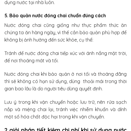
dụng nước tại nhà luôn.
5. Bảo quản nước đóng chai chuẩn đúng cách
Nước đóng chai cũng giống như thực phẩm thức ăn
chúng ta ăn hàng ngày, vì thế cần bảo quản phù hợp để
không bị ảnh hưởng đến sức khỏe, cụ thể:
Tránh để nước đóng chai tiếp xúc với ánh nắng mặt trời,
để nơi thoáng mát và tối.
Nước đóng chai khi bảo quản ở nơi tối và thoáng đãng
thì sẽ không có hạn sử dụng, dùng thoải mái trong thời
gian bao lâu là do người tiêu dùng quyết định.
Lưu ý trong khi vận chuyển hoặc lưu trữ, nên rửa sạch
nắp và miệng chai lại, tránh việc nhiễm khuẩn và dính
một số hóa chất độc hại trong khi vận chuyển.
2 giải pháp tiết kiệm chi phí khi sử dụng nước