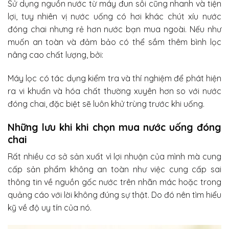
Sử dụng nguồn nước từ máy đun sôi cũng nhanh và tiện
lợi, tuy nhiên vị nước uống có hơi khác chút xíu nước
đóng chai nhưng rẻ hơn nước bạn mua ngoài. Nếu như
muốn an toàn và đảm bảo có thể sắm thêm bình lọc
nâng cao chất lượng, bởi:
Máy lọc có tác dụng kiểm tra và thí nghiệm để phát hiện
ra vi khuẩn và hóa chất thường xuyên hơn so với nước
đóng chai, đặc biệt sẽ luôn khử trùng trước khi uống.
Những lưu khi khi chọn mua nước uống đóng
chai
Rất nhiều cơ sở sản xuất vì lợi nhuận của mình mà cung
cấp sản phẩm không an toàn như việc cung cấp sai
thông tin về nguồn gốc nước trên nhãn mác hoặc trong
quảng cáo với lời không đúng sự thật. Do đó nên tìm hiểu
kỹ về độ uy tín của nó.