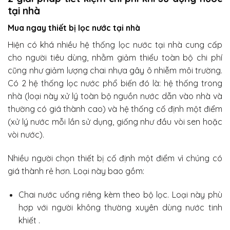
tại nhà
Mua ngay thiết bị lọc nước tại nhà
Hiện có khá nhiều hệ thống lọc nước tại nhà cung cấp
cho người tiêu dùng, nhằm giảm thiểu toàn bộ chi phí
cũng như giảm lượng chai nhựa gây ô nhiễm môi trường.
Có 2 hệ thống lọc nước phổ biến đó là: hệ thống trong
nhà (loại này xử lý toàn bộ nguồn nước dẫn vào nhà và
thường có giá thành cao) và hệ thống cố định một điểm
(xử lý nước mỗi lần sử dụng, giống như đầu vòi sen hoặc
vòi nước).
Nhiều người chọn thiết bị cố định một điểm vì chúng có
giá thành rẻ hơn. Loại này bao gồm:
Chai nước uống riêng kèm theo bộ lọc. Loại này phù
hợp với người không thường xuyên dùng nước tinh
khiết .