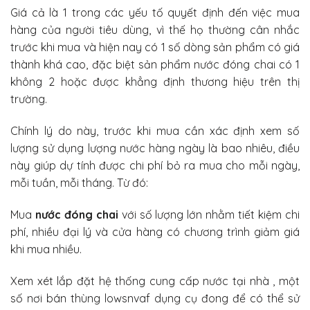
Giá cả là 1 trong các yếu tố quyết định đến việc mua
hàng của người tiêu dùng, vì thế họ thường cân nhắc
trước khi mua và hiện nay có 1 số dòng sản phẩm có giá
thành khá cao, đặc biệt sản phẩm nước đóng chai có 1
không 2 hoặc được khẳng định thương hiệu trên thị
trường.
Chính lý do này, trước khi mua cần xác định xem số
lượng sử dụng lượng nước hàng ngày là bao nhiêu, điều
này giúp dự tính được chi phí bỏ ra mua cho mỗi ngày,
mỗi tuần, mỗi tháng. Từ đó:
Mua
nước đóng chai
với số lượng lớn nhằm tiết kiệm chi
phí, nhiều đại lý và cửa hàng có chương trình giảm giá
khi mua nhiều.
Xem xét lắp đặt hệ thống cung cấp nước tại nhà , một
số nơi bán thùng lowsnvaf dụng cụ đong để có thể sử