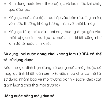
Bình đựng nước kèm theo bộ lọc và lọc nước khi chảy
qua đầu lọc.
Máy lọc nước lắp đặt trực tiếp vào bồn rửa. Tuy nhiên,
vòi nước thường không tương thích với thiết bị này.
Máy lọc tủ lạnh/tủ đá. Loại này thường được gắn vào
thiết bị gia đình và tạo ra nước tinh khiết cũng như
làm đá từ nước tinh khiết.
Sử dụng loại nước đóng chai không làm từ BPA có thể
tái sử dụng được
Nếu như gia đình bạn đang sử dụng nước máy hoặc có
máy lọc tinh khiết, cần xem xét việc mua chai có thể tái
sử dụng, nhằm bảo vệ môi trường xanh – sạch- đẹp (cắt
giảm lượng chai thaỉ môi trường).
Uống nước bằng máy đun sôi