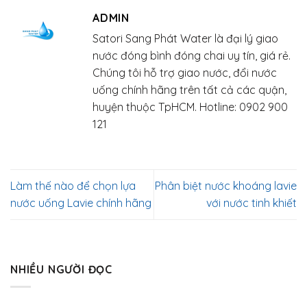
ADMIN
Satori Sang Phát Water là đại lý giao
nước đóng bình đóng chai uy tín, giá rẻ.
Chúng tôi hỗ trợ giao nước, đổi nước
uống chính hãng trên tất cả các quận,
huyện thuộc TpHCM. Hotline: 0902 900
121
Làm thế nào để chọn lựa
Phân biệt nước khoáng lavie
nước uống Lavie chính hãng
với nước tinh khiết
NHIỀU NGƯỜI ĐỌC