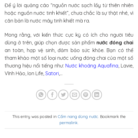
Để ý lời quảng cáo “nguồn nước sạch lấy từ thiên nhiên
hoặc nguồn nước tinh khiết”, chưa chắc là sự thật nhé, vì
căn bản là nước máy tinh khiết mà ra.
Mong rằng, với kiến thức cực kỳ có ích cho người tiêu
dùng ở trên, giúp chọn được sản phẩm
nước đóng chai
an toàn, hợp vệ sinh, đảm bảo sức khỏe. Bạn có thể
tham khảo một số loại nước uống đóng chai của một số
thương hiệu nổi tiếng như:
Nước khoáng Aquafina
, Lavie,
Vĩnh Hảo, Ion Life,
Satori
,…
This entry was posted in
Cẩm nang dùng nước
. Bookmark the
permalink
.