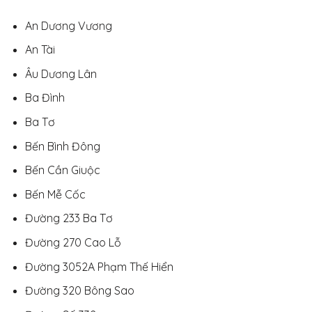
An Dương Vương
An Tài
Âu Dương Lân
Ba Đình
Ba Tơ
Bến Bình Đông
Bến Cần Giuộc
Bến Mễ Cốc
Đường 233 Ba Tơ
Đường 270 Cao Lỗ
Đường 3052A Phạm Thế Hiển
Đường 320 Bông Sao