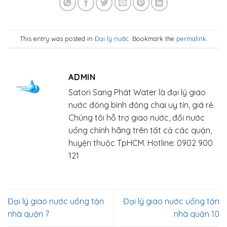
This entry was posted in
Đại lý nước
. Bookmark the
permalink
.
ADMIN
Satori Sang Phát Water là đại lý giao
nước đóng bình đóng chai uy tín, giá rẻ.
Chúng tôi hỗ trợ giao nước, đổi nước
uống chính hãng trên tất cả các quận,
huyện thuộc TpHCM. Hotline: 0902 900
121
Đại lý giao nước uống tận
Đại lý giao nước uống tận
nhà quận 7
nhà quận 10