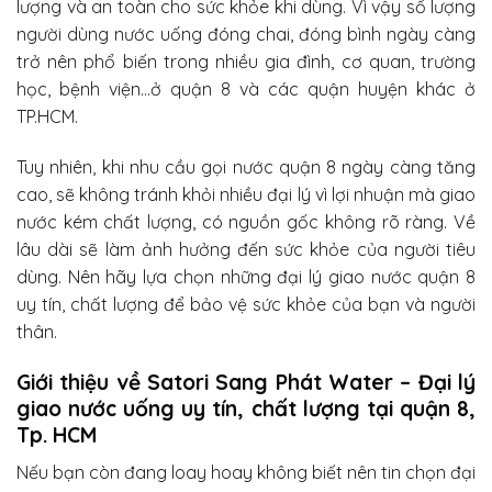
lượng và an toàn cho sức khỏe khi dùng. Vì vậy số lượng
người dùng nước uống đóng chai, đóng bình ngày càng
trở nên phổ biến trong nhiều gia đình, cơ quan, trường
học, bệnh viện…ở quận 8 và các quận huyện khác ở
TP.HCM.
Tuy nhiên, khi nhu cầu gọi nước quận 8 ngày càng tăng
cao, sẽ không tránh khỏi nhiều đại lý vì lợi nhuận mà giao
nước kém chất lượng, có nguồn gốc không rõ ràng. Về
lâu dài sẽ làm ảnh hưởng đến sức khỏe của người tiêu
dùng. Nên hãy lựa chọn những đại lý giao nước quận 8
uy tín, chất lượng để bảo vệ sức khỏe của bạn và người
thân.
Giới thiệu về Satori Sang Phát Water – Đại lý
giao nước uống uy tín, chất lượng tại quận 8,
Tp. HCM
Nếu bạn còn đang loay hoay không biết nên tin chọn đại