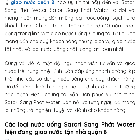
lý
giao nước quận 8
nào uy tín thì hãy đến với Satori
Sang Phát Water. Satori Sang Phát Water ra đời với
mong muốn mang đến những loại nước uống “sạch” cho
khách hàng. Chúng tôi có thâm niên hơn 10 năm hoạt
động trong lĩnh vực giao nước uống. Chúng tôi tự tin luôn
mang đến cho quý khách hàng những dịch vụ giao nước
tốt nhất và loại nước uống chất lượng, an toàn nhất.
Cùng với đó là một đội ngũ nhân viên tư vấn và giao
nước trẻ trung, nhiệt tình luôn đáp ứng nhanh chóng, kịp
thời nhu cầu sử dụng nước uống cho quý khách hàng.
Dù đối tượng khách hàng là hộ gia đình, cơ quan, trường
học, bệnh viện… chúng tôi vẫn luôn phục vụ hết mình.
Satori Sang Phát Water luôn nỗ lực từng ngày để mang
lại những trải nghiệm tuyệt vời dành cho khách hàng.
Các loại nước uống Satori Sang Phát Water
hiện đang giao nước tận nhà quận 8