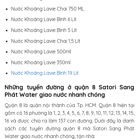
Nước Khoáng Lavie Chai 750 ML
Nước Khoáng Lavie Bình 6 Lít
Nước Khoáng Lavie Bình 5 Lít
Nước Khoáng Lavie Chai 1,5 Lít
Nước Khoáng Lavie 500ml
Nước Khoáng Lavie 350ml
Nước Khoáng Lavie Bình 19 Lít
Những tuyến đường ở quận 8 Satori Sang
Phát Water giao nước nhanh chóng
Quận 8 là quận nội thành của Tp. HCM. Quận 8 hiện tại
gồm có 16 phường là 1, 2, 3, 4, 5, 6, 7, 8, 9, 10, 11, 12, 13, 14, 15,
16 và được chia ra làm 137 con đường. Dưới đây là danh
sách các tuyến đường quận 8 mà Satori Sang Phát
Water giao nước nhanh chóng, tận nhà: