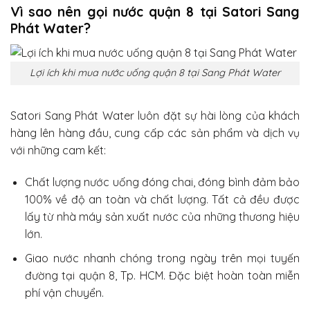
Vì sao nên gọi nước quận 8 tại Satori Sang
Phát Water?
Lợi ích khi mua nước uống quận 8 tại Sang Phát Water
Satori Sang Phát Water luôn đặt sự hài lòng của khách
hàng lên hàng đầu, cung cấp các sản phẩm và dịch vụ
với những cam kết:
Chất lượng nước uống đóng chai, đóng bình đảm bảo
100% về độ an toàn và chất lượng. Tất cả đều được
lấy từ nhà máy sản xuất nước của những thương hiệu
lớn.
Giao nước nhanh chóng trong ngày trên mọi tuyến
đường tại quận 8, Tp. HCM. Đặc biệt hoàn toàn miễn
phí vận chuyển.