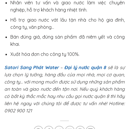
Nhân viên tư vấn và giao nước làm việc chuyên
nghiệp, hỗ trợ khách hàng nhiệt tình.
Hỗ trợ giao nước vát lầu tận nhà cho hộ gia đình,
công ty, văn phòng…
Bán đúng giá, đúng sản phẩm đã niêm yết và công
khai.
Xuất hóa đơn cho công ty 100%.
Satori Sang Phát Water
–
Đại lý nước quận 8
sẽ là sự
lựa chọn lý tưởng, hàng đầu của mọi nhà, mọi cơ quan,
công ty… với mong muốn được sử dụng những sản phẩm
an toàn và giao nước đến tận nơi. Nếu quý khách hàng
có bất kỳ thắc mắc hay nhu cầu gọi nước quận 8 thì hãy
liên hệ ngay với chúng tôi để được tư vấn nhé! Hotline:
0902 900 121