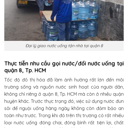
Đại lý giao nước uống tận nhà tại quận 8
Thực tiễn nhu cầu gọi nước/đổi nước uống tại
quận 8, Tp. HCM
Tốc độ đô thị hóa đã làm ảnh hưởng rất lớn đến môi
trường sống và nguồn nước sinh hoạt của người dân,
không chỉ riêng ở quận 8, Tp. HCM mà còn ở nhiều quận
huyện khác. Trước thực trạng đó, việc sử dụng nước đun
sôi để nguội uống hàng ngày không còn đảm bảo an
toàn như trước. Trong khi đó trên thị trường có rất nhiều
loại nước uống đóng chai, đóng bình rất tiện lợi, chất