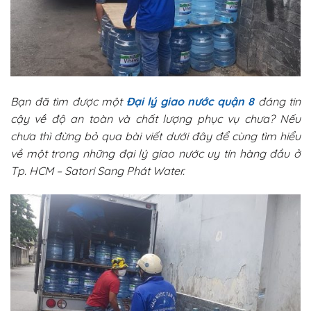
Bạn đã tìm được một
Đại lý giao nước quận 8
đáng tin
cậy về độ an toàn và chất lượng phục vụ chưa? Nếu
chưa thì đừng bỏ qua bài viết dưới đây để cùng tìm hiểu
về một trong những đại lý giao nước uy tín hàng đầu ở
Tp. HCM – Satori Sang Phát Water.