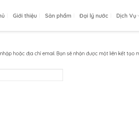
hủ
Giới thiệu
Sản phẩm
Đại lý nước
Dịch Vụ
hập hoặc địa chỉ email. Bạn sẽ nhận được một liên kết tạo 