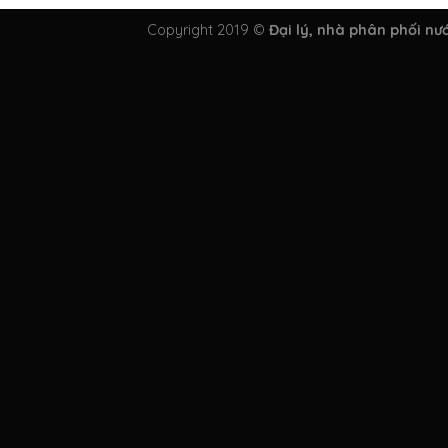
Copyright 2019 ©
Đại lý, nhà phân phối nư