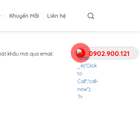
Khuyến Mãi
Liên hệ
0902.900.121
mật khẩu mới qua email.