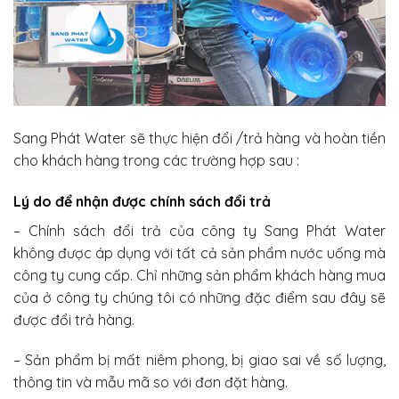
Sang Phát Water sẽ thực hiện đổi /trả hàng và hoàn tiền
cho khách hàng trong các trường hợp sau :
Lý do để nhận được chính sách đổi trả
– Chính sách đổi trả của công ty Sang Phát Water
không được áp dụng với tất cả sản phẩm nước uống mà
công ty cung cấp. Chỉ những sản phẩm khách hàng mua
của ở công ty chúng tôi có những đặc điểm sau đây sẽ
được đổi trả hàng.
– Sản phẩm bị mất niêm phong, bị giao sai về số lượng,
thông tin và mẫu mã so với đơn đặt hàng.