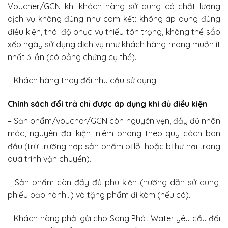
Voucher/GCN khi khách hàng sử dụng có chất lượng
dịch vụ không đúng như cam kết: không áp dụng đúng
điều kiện, thái độ phục vụ thiếu tôn trọng, không thể sắp
xếp ngày sử dụng dịch vụ như khách hàng mong muốn ít
nhất 3 lần (có bằng chứng cụ thể).
– Khách hàng thay đổi nhu cầu sử dụng
Chính sách đổi trả chỉ được áp dụng khi đủ điều kiện
– Sản phẩm/voucher/GCN còn nguyên vẹn, đầy đủ nhãn
mác, nguyên đai kiện, niêm phong theo quy cách ban
đầu (trừ trường hợp sản phẩm bị lỗi hoặc bị hư hại trong
quá trình vận chuyển).
– Sản phẩm còn đầy đủ phụ kiện (hướng dẫn sử dụng,
phiếu bảo hành…) và tặng phẩm đi kèm (nếu có).
– Khách hàng phải gửi cho Sang Phát Water yêu cầu đổi