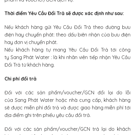
Thời điểm Yêu Cầu Đổi Trả sẽ được xác định như sau:
Nếu khách hàng gửi Yêu Cầu Đổi Trả theo đường bưu
điện hay chuyển phát: theo dấu biên nhận của bưu điện
hay đơn vị chuyển phát.
Nếu khách hàng tự mang Yêu Cầu Đổi Trả tới công
ty Sang Phát Water : là khi nhân viên tiếp nhận Yêu Cầu
Đổi Trả từ khách hàng.
Chi phí đổi trả
Đối với các sản phẩm/voucher/GCN đổi lại do lỗi
của Sang Phát Water hoặc nhà cung cấp, khách hàng
sẽ được miễn phí đổi trả và được giao hàng miễn phí tới
địa điểm ghi trên phiếu yêu cầu đổi trả.
Đối với các sản phẩm/voucher/GCN trả lại do khách