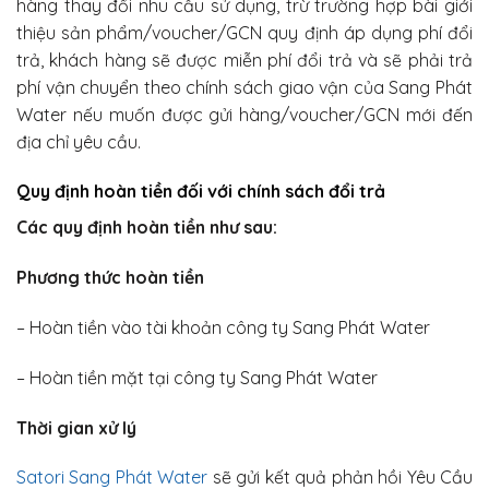
hàng thay đổi nhu cầu sử dụng, trừ trường hợp bài giới
thiệu sản phẩm/voucher/GCN quy định áp dụng phí đổi
trả, khách hàng sẽ được miễn phí đổi trả và sẽ phải trả
phí vận chuyển theo chính sách giao vận của Sang Phát
Water nếu muốn được gửi hàng/voucher/GCN mới đến
địa chỉ yêu cầu.
Quy định hoàn tiền đối với chính sách đổi trả
Các quy định hoàn tiền như sau:
Phương thức hoàn tiền
– Hoàn tiền vào tài khoản công ty Sang Phát Water
– Hoàn tiền mặt tại công ty Sang Phát Water
Thời gian xử lý
Satori Sang Phát Water
sẽ gửi kết quả phản hồi Yêu Cầu