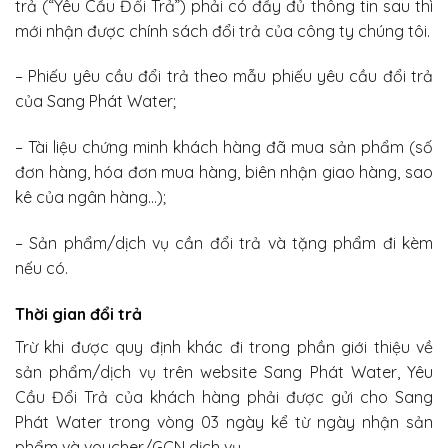
trả (“Yêu Cầu Đổi Trả”) phải có đầy đủ thông tin sau thì
mới nhận được chính sách đổi trả của công ty chúng tôi.
– Phiếu yêu cầu đổi trả theo mẫu phiếu yêu cầu đổi trả
của Sang Phát Water;
– Tài liệu chứng minh khách hàng đã mua sản phẩm (số
đơn hàng, hóa đơn mua hàng, biên nhận giao hàng, sao
kê của ngân hàng…);
– Sản phẩm/dịch vụ cần đổi trả và tặng phẩm đi kèm
nếu có.
Thời gian đổi trả
Trừ khi được quy định khác đi trong phần giới thiệu về
sản phẩm/dịch vụ trên website Sang Phát Water, Yêu
Cầu Đổi Trả của khách hàng phải được gửi cho Sang
Phát Water trong vòng 03 ngày kể từ ngày nhận sản
phẩm và voucher/GCN dịch vụ.