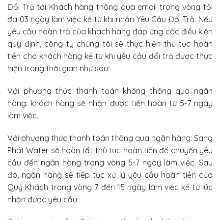
Đổi Trả tới Khách hàng thông qua email trong vòng tối
đa 03 ngày làm việc kể từ khi nhận Yêu Cầu Đổi Trả. Nếu
yêu cầu hoàn trả của khách hàng đáp ứng các điều kiện
quy định, công ty chúng tôi sẽ thực hiện thủ tục hoàn
tiền cho khách hàng kể từ khi yêu cầu đổi trả được thực
hiện trong thời gian như sau:
Với phương thức thanh toán không thông qua ngân
hàng: khách hàng sẽ nhận được tiền hoàn từ 5-7 ngày
làm việc.
Với phương thức thanh toán thông qua ngân hàng: Sang
Phát Water sẽ hoàn tất thủ tục hoàn tiền để chuyển yêu
cầu đến ngân hàng trong vòng 5-7 ngày làm việc. Sau
đó, ngân hàng sẽ tiếp tục xử lý yêu cầu hoàn tiền của
Quý Khách trong vòng 7 đến 15 ngày làm việc kể từ lúc
nhận được yêu cầu.