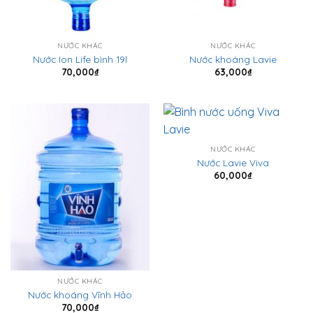
NƯỚC KHÁC
NƯỚC KHÁC
Nước Ion Life bình 19l
Nước khoáng Lavie
70,000
₫
63,000
₫
NƯỚC KHÁC
Nước Lavie Viva
60,000
₫
NƯỚC KHÁC
Nước khoáng Vĩnh Hảo
70,000
₫